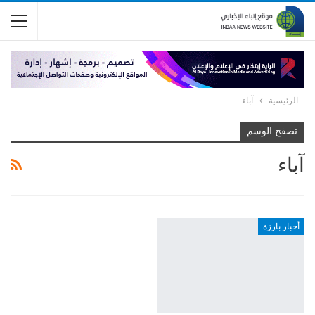
الرئيسية
آباء
تصفح الوسم
آباء
أخبار بارزة