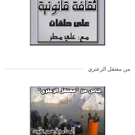
من معتقل الزعتري