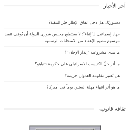
آخر الأخبار
دستوريًا.. هل دخل اتفاق الإطار حيّز التنفيذ؟
جهاد إسماعيل لـ”إنباء”: لا يستطيع مجلس شورى الدولة أن يُوقف تنفيذ
مرسوم تنظيم الإعفاء من الامتحانات الرسمية
ما مدى مشروعية “إنذار الإخلاء”؟
ما أثر حلّ الكنيست الاسرائيلي على حكومة نتنياهو؟
هل تُعتبر مقاومة العدوان جريمة؟
ما هو أثر انتهاء مهلة الستين يوماً في أميركا؟
ثقافة قانونية