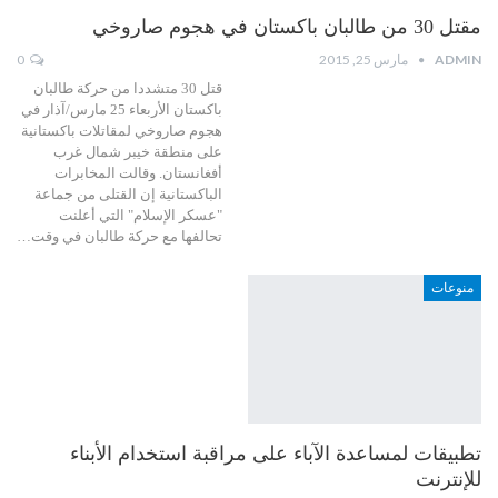
مقتل 30 من طالبان باكستان في هجوم صاروخي
ADMIN
مارس 25, 2015
0
قتل 30 متشددا من حركة طالبان
باكستان الأربعاء 25 مارس/آذار في
هجوم صاروخي لمقاتلات باكستانية
على منطقة خيبر شمال غرب
أفغانستان. وقالت المخابرات
الباكستانية إن القتلى من جماعة
"عسكر الإسلام" التي أعلنت
تحالفها مع حركة طالبان في وقت…
منوعات
تطبيقات لمساعدة الآباء على مراقبة استخدام الأبناء
للإنترنت