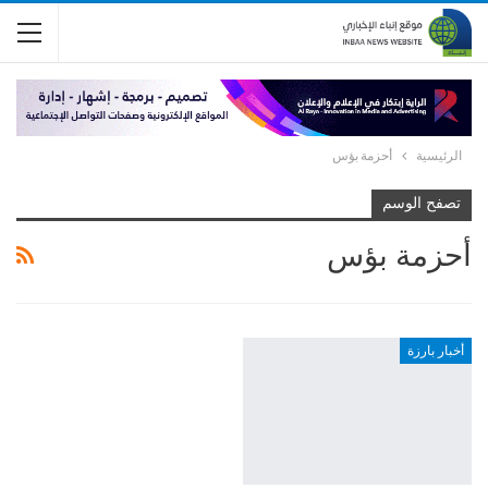
الرئيسية
أحزمة بؤس
تصفح الوسم
أحزمة بؤس
أخبار بارزة