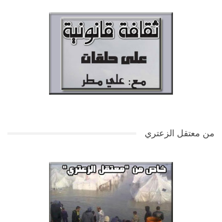
من معتقل الزعتري