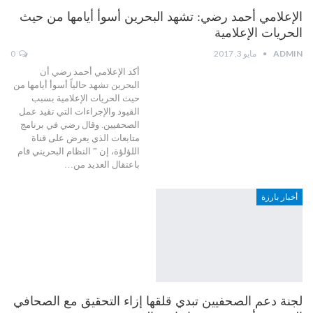
الإعلامي أحمد رضي: تشهد البحرين أسوأ أيامها من حيث
الحريات الإعلامية
ADMIN
مايو 3, 2017
0
أكد الإعلامي أحمد رضي أن
البحرين تشهد حالياً أسوأ أيامها من
حيث الحريات الإعلامية بسبب
القيود والإجراءات التي تقيد عمل
الصحفيين. وقال رضي في برنامج
متابعات الذي يعرض على قناة
اللؤلؤة، إن ” النظام البحريني قام
باعتقال العديد من…
أخبار بارزة
لجنة دعم الصحفيين تبدي قلقها إزاء التحقيق مع الصحافي