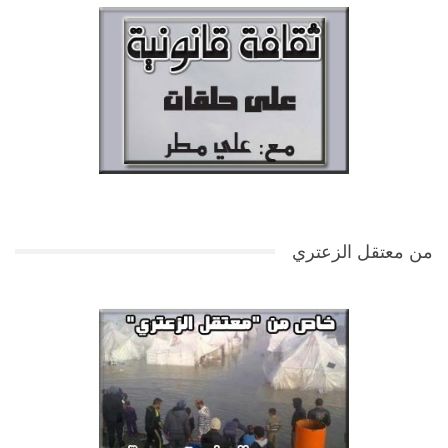
من معتقل الزعتري