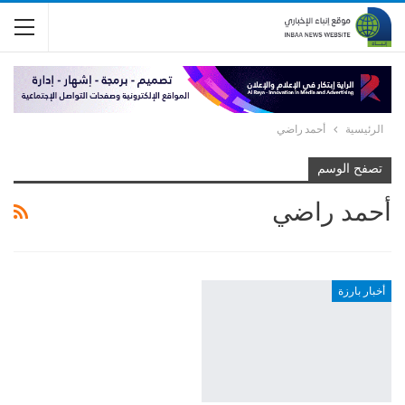
الرئيسية
أحمد راضي
تصفح الوسم
أحمد راضي
أخبار بارزة