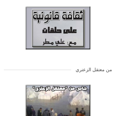
من معتقل الزعتري