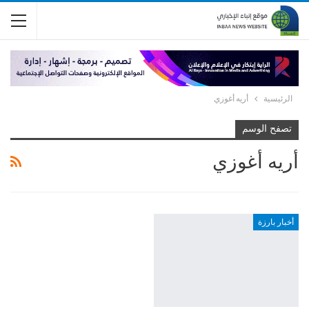
الرئيسية
أريه أغوزي
تصفح الوسم
أريه أغوزي
أخبار بارزة