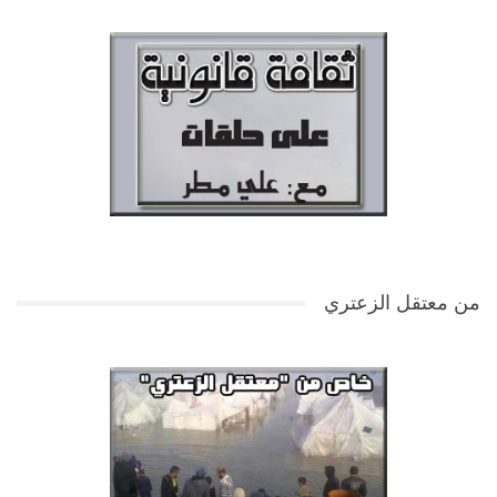
من معتقل الزعتري