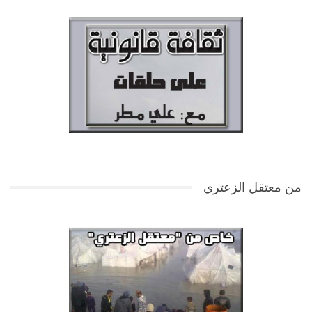
من معتقل الزعتري