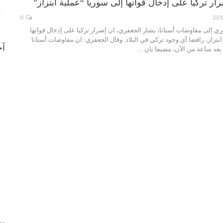
ر تركيا على إدخال قواتها إلى سوريا “عملية ابتزاز”
0
ي إلى مفاوضات أستانا، بشار الجعفري، ان إصرار تركيا على إدخال قواتها
بتزاز، رافضا أي وجود تركي في البلاد. وقال الجعفري: ان مفاوضات أستانا
آخ
عد ساعة من الآن، مضيفا بان …