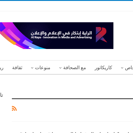
اص
كاريكاتور
مع الصحافة
منوعات
ثقافة
ري
تا