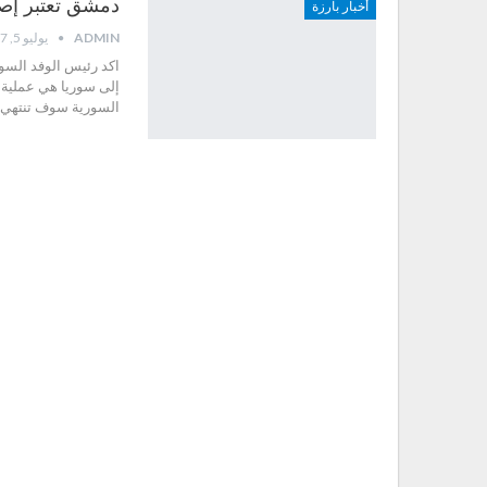
دمشق تعتبر إصرا
أخبار بارزة
ADMIN
يوليو 5, 2017
اكد رئيس الوفد السور
إلى سوريا هي عملية ا
السورية سوف تنتهي ب