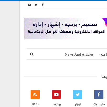
اضة
News And Articles
بعنا
فايسبوك
تويتر
يوتيوب
RSS