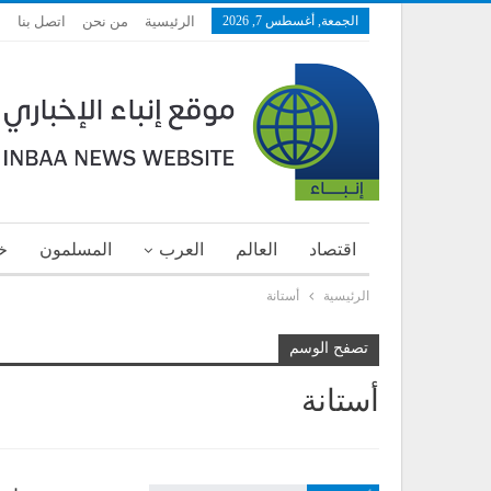
الجمعة, أغسطس 7, 2026
الرئيسية
من نحن
اتصل بنا
اقتصاد
العالم
العرب
المسلمون
خ
الرئيسية
أستانة
تصفح الوسم
أستانة