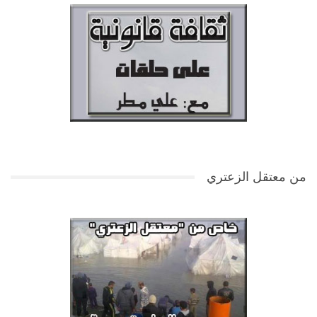
من معتقل الزعتري