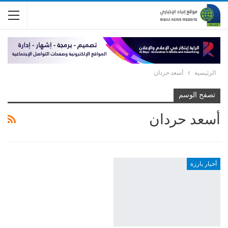
الرئيسية
أسعد حردان
تصفح الوسم
أسعد حردان
أخبار بارزة