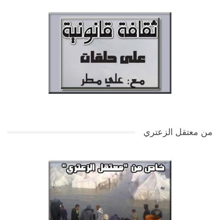
من معتقل الزعتري