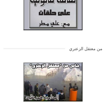
من معتقل الزعتري