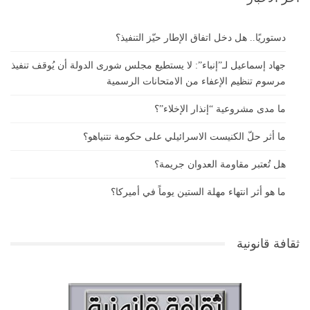
دستوريًا.. هل دخل اتفاق الإطار حيّز التنفيذ؟
جهاد إسماعيل لـ”إنباء”: لا يستطيع مجلس شورى الدولة أن يُوقف تنفيذ
مرسوم تنظيم الإعفاء من الامتحانات الرسمية
ما مدى مشروعية “إنذار الإخلاء”؟
ما أثر حلّ الكنيست الاسرائيلي على حكومة نتنياهو؟
هل تُعتبر مقاومة العدوان جريمة؟
ما هو أثر انتهاء مهلة الستين يوماً في أميركا؟
ثقافة قانونية