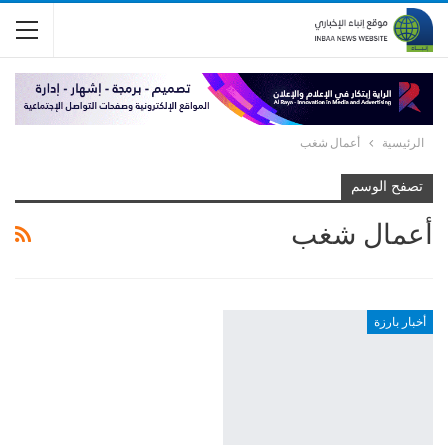
الرئيسية
أعمال شغب
تصفح الوسم
أعمال شغب
أخبار بارزة