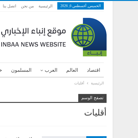
الخميس, أغسطس 6, 2026
الرئيسية
من نحن
اتصل بنا
اقتصاد
العالم
العرب
المسلمون
خ
الرئيسية
أقليات
تصفح الوسم
أقليات