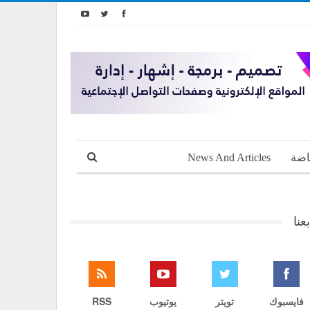
اضة
News And Articles
بعنا
فايسبوك
تويتر
يوتيوب
RSS