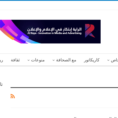
اص
كاريكاتور
مع الصحافة
منوعات
ثقافة
ري
تا