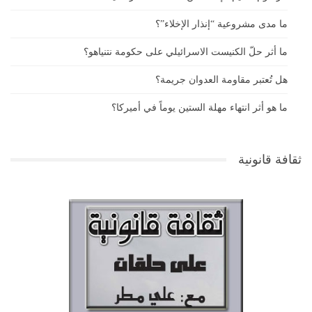
ما مدى مشروعية “إنذار الإخلاء”؟
ما أثر حلّ الكنيست الاسرائيلي على حكومة نتنياهو؟
هل تُعتبر مقاومة العدوان جريمة؟
ما هو أثر انتهاء مهلة الستين يوماً في أميركا؟
ثقافة قانونية