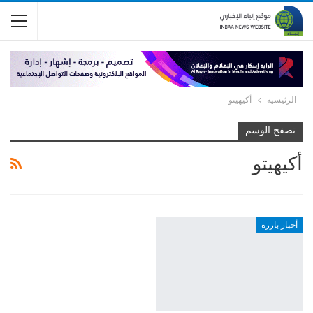
الرئيسية
أكيهيتو
تصفح الوسم
أكيهيتو
أخبار بارزة