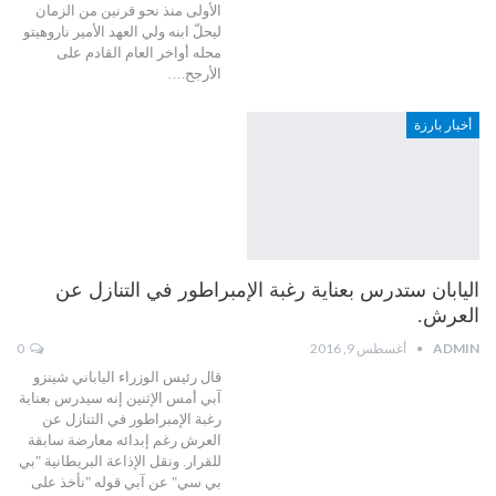
الأولى منذ نحو قرنين من الزمان
ليحلّ ابنه ولي العهد الأمير ناروهيتو
محله أواخر العام القادم على
الأرجح.…
أخبار بارزة
اليابان ستدرس بعناية رغبة الإمبراطور في التنازل عن
العرش.
ADMIN
أغسطس 9, 2016
0
قال رئيس الوزراء الياباني شينزو
آبي أمس الإثنين إنه سيدرس بعناية
رغبة الإمبراطور في التنازل عن
العرش رغم إبدائه معارضة سابقة
للقرار. ونقل الإذاعة البريطانية "بي
بي سي" عن آبي قوله "نأخذ على