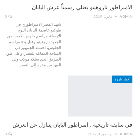
الامبراطور ناروهيتو يعتلي رسمياً عرش اليابان
ADMIN
مايو 1, 2019
0
شهد القصر الامبراطوري في
طوكيو عاصمة اليابان اليوم
الأربعاء، مراسم جلوس الامبراطور
الجديد ناروهيتو. وقبل بدء مراسم
الجلوس، احتشد الجمهور في
الساحة المقابلة للقصر، وعلى طول
الطريق الذي سلكه موكب ولي
العهد من مقره إلى القصر…
أخبار بارزة
في سابقة تاريخية.. امبراطور اليابان يتنازل عن العرش
ADMIN
ديسمبر 1, 2017
0