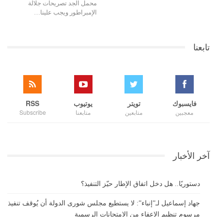
محمل الجد تصريحات جلالة
الإمبراطور ويجب علينا…
تابعنا
فايسبوك
تويتر
يوتيوب
RSS
معجبين
متابعين
متابعنا
Subscribe
آخر الأخبار
دستوريًا.. هل دخل اتفاق الإطار حيّز التنفيذ؟
جهاد إسماعيل لـ”إنباء”: لا يستطيع مجلس شورى الدولة أن يُوقف تنفيذ
مرسوم تنظيم الإعفاء من الامتحانات الرسمية