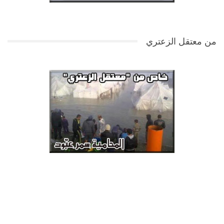
من معتقل الزعتري