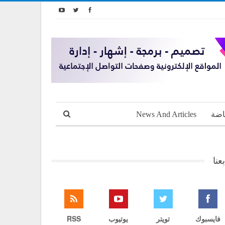
اضة
News And Articles
بعنا
فايسبوك
تويتر
يوتيوب
RSS