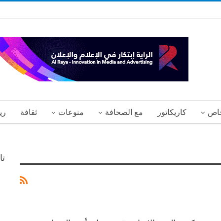
اص
كاريكاتور
مع الصحافة
منوعات
ثقافة
ري
تا