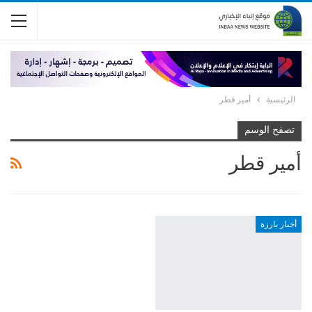
الرئيسية
أمير قطر
تصفح الوسم
أمير قطر
أخبار بارزة