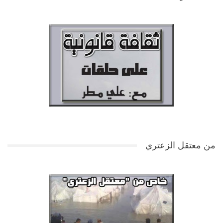
من معتقل الزعتري