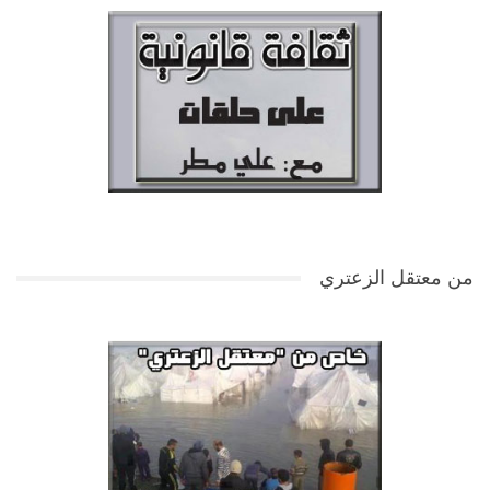
من معتقل الزعتري