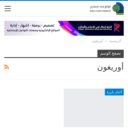
الرئيسية
أوريغون
تصفح الوسم
أوريغون
أخبار بارزة