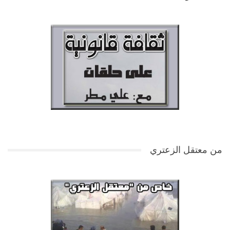
من معتقل الزعتري