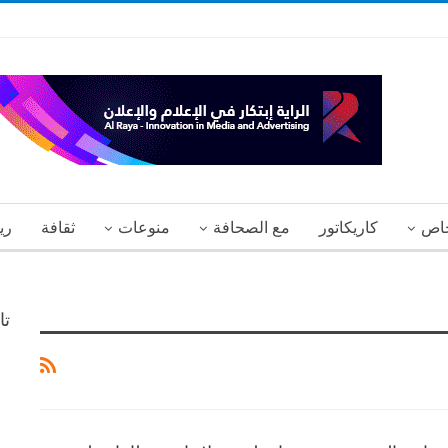
اص
كاريكاتور
مع الصحافة
منوعات
ثقافة
ري
تا