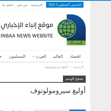
الخميس, أغسطس 6, 2026
الرئيسية
من نحن
اتصل بنا
اقتصاد
العالم
العرب
المسلمون
خ
الرئيسية
أوليغ سيرومولوتوف
تصفح الوسم
أوليغ سيرومولوتوف