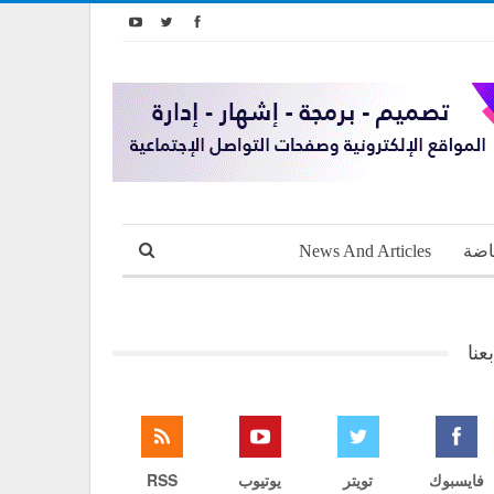
اضة
News And Articles
بعنا
فايسبوك
تويتر
يوتيوب
RSS