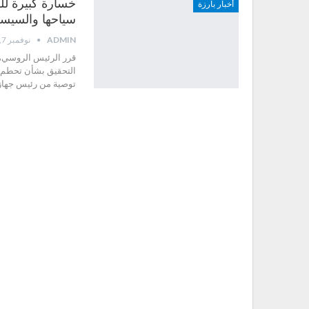
خسارة كبيرة للس
أخبار بارزة
سياحها والسيسي 
ADMIN
نوفمبر 7, 2015
قرر الرئيس الروسي، ف
التحقيق بشأن تحطم ا
توصية من رئيس جهاز