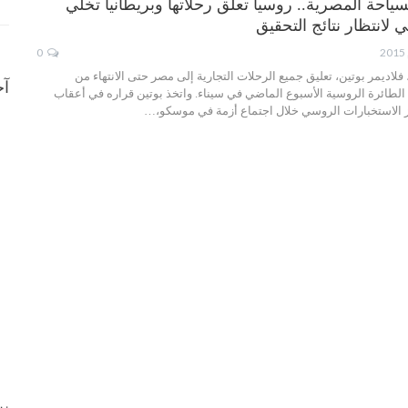
ياحة المصرية.. روسيا تعلق رحلاتها وبريطانيا تخلي
لانتظار نتائج التحقيق
0
لاديمر بوتين، تعليق جميع الرحلات التجارية إلى مصر حتى الانتهاء من
آخ
لطائرة الروسية الأسبوع الماضي في سيناء. واتخذ بوتين قراره في أعقاب
 الاستخبارات الروسي خلال اجتماع أزمة في موسكو،…