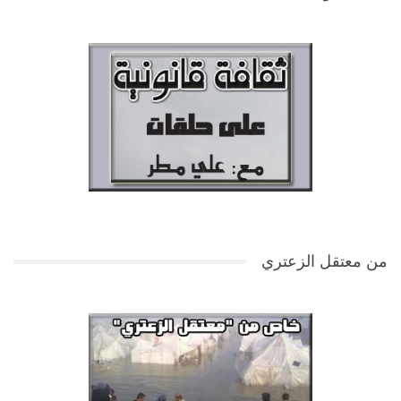
من معتقل الزعتري