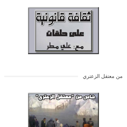
من معتقل الزعتري