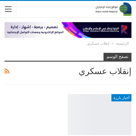
الرئيسية
إنقلاب عسكري
تصفح الوسم
إنقلاب عسكري
أخبار بارزة