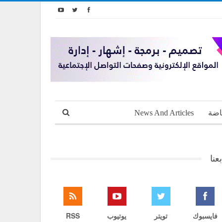
اضة
News And Articles
بعنا
فايسبوك
تويتر
يوتيوب
RSS