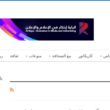
اص
كاريكاتور
مع الصحافة
منوعات
ثقافة
ري
تا