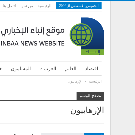
الخميس, أغسطس 6, 2026
الرئيسية
من نحن
اتصل بنا
اقتصاد
العالم
العرب
المسلمون
خ
الرئيسية
الإرهابيون
تصفح الوسم
الإرهابيون