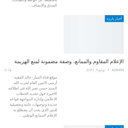
الصدق والإنصاف…
أخبار بارزة
الإعلام المقاوم والممانع، وصفة مضمونة لمنع الهزيمة
ADMIN
يوليو 9, 2021
0
موقع قناة المنار- خالد الفقيه:
أرسى الامين العام لحزب الله
السيد حسن نصر الله في اطلالته
الاخيرة حول تجديد الخطاب
الإعلامي وإدارة المواجهة قواعد
جديدة وتوجيهات عامة وتفصيلية
للدور الذي يجب أن يضطلع به
الإعلام الممانع الوطني…