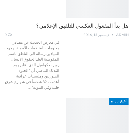
هل بدأ المفعول العكسي للتلفيق الإعلامي؟
ADMIN
ديسمبر 15, 2016
0
في معرض الحديث عن مصادر
معلومات المنظمات الأممية، وجهت
الميادين رسالة الى الناطق باسم
المفوضية العليا لحقوق الانسان
روبرت كولفيل الذي أعلن يوم
الثلاثاء الماضي أن "الجنود
السوريين ومليشيات عراقية
أعدمت 82 شخصاً في شوارع شرق
حلب وفي البيوت"…
أخبار بارزة