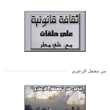
من معتقل الزعتري