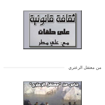
من معتقل الزعتري