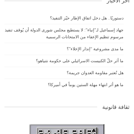
آخر الأخبار
دستوريًا.. هل دخل اتفاق الإطار حيّز التنفيذ؟
جهاد إسماعيل لـ”إنباء”: لا يستطيع مجلس شورى الدولة أن يُوقف تنفيذ
مرسوم تنظيم الإعفاء من الامتحانات الرسمية
ما مدى مشروعية “إنذار الإخلاء”؟
ما أثر حلّ الكنيست الاسرائيلي على حكومة نتنياهو؟
هل تُعتبر مقاومة العدوان جريمة؟
ما هو أثر انتهاء مهلة الستين يوماً في أميركا؟
ثقافة قانونية