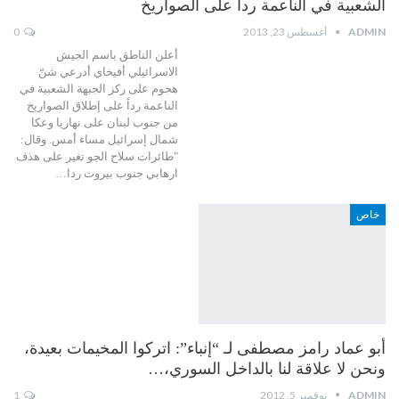
الشعبية في الناعمة رداً على الصواريخ
ADMIN
أغسطس 23, 2013
0
أعلن الناطق باسم الجيش
الاسرائيلي أفيخاي أدرعي شنّ
هجوم على ركز الجبهة الشعبية في
الناعمة رداً على إطلاق الصواريخ
من جنوب لبنان على نهاريا وعكا
شمال إسرائيل مساء أمس. وقال:
"طائرات سلاح الجو تغير على هذف
ارهابي جنوب بيروت ردا…
خاص
أبو عماد رامز مصطفى لـ “إنباء”: اتركوا المخيمات بعيدة،
ونحن لا علاقة لنا بالداخل السوري،…
ADMIN
نوفمبر 5, 2012
1