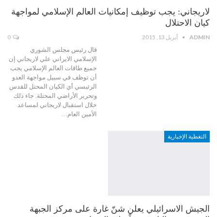
لاريجاني: يجب توظيف إمكانيات العالم الإسلامي لمواجهة
كيان الاحتلال
ADMIN
أبريل 13, 2015
0
قال رئيس مجلس الشوري
الإسلامي الايراني علي لاريجاني إن
جميع طاقات العالم الإسلامي يجب
أن توظف في سبيل مواجهة العدو
الرئيسي أي الكيان المحتل للقدس
وتحرير الأراضي المحتلة. جاء ذلك
خلال استقبال لاريجاني لمساعد
الأمين العام…
التغطية الإخبارية
الجيش الاسرائيلي يعلن شنّ غارة على مركز الجبهة