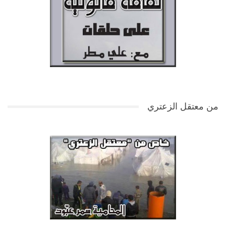
من معتقل الزعتري