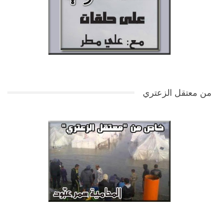
من معتقل الزعتري