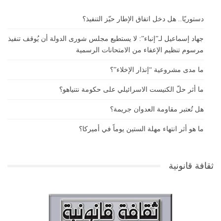
دستوريًا.. هل دخل اتفاق الإطار حيّز التنفيذ؟
جهاد إسماعيل لـ”إنباء”: لا يستطيع مجلس شورى الدولة أن يُوقف تنفيذ
مرسوم تنظيم الإعفاء من الامتحانات الرسمية
ما مدى مشروعية “إنذار الإخلاء”؟
ما أثر حلّ الكنيست الاسرائيلي على حكومة نتنياهو؟
هل تُعتبر مقاومة العدوان جريمة؟
ما هو أثر انتهاء مهلة الستين يوماً في أميركا؟
ثقافة قانونية