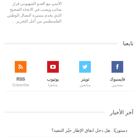
الأمني مع العدو الصهيوني قرار
صائب ويصب في الاتجاه الصحيح
الذي يخدم مسيرة النضال الوطني
الفلسطيني من أجل التحرير…
تابعنا
فايسبوك
تويتر
يوتيوب
RSS
معجبين
متابعين
متابعنا
Subscribe
آخر الأخبار
دستوريًا.. هل دخل اتفاق الإطار حيّز التنفيذ؟