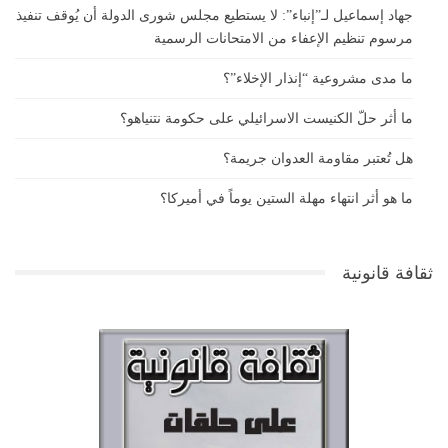
جهاد إسماعيل لـ”إنباء”: لا يستطيع مجلس شورى الدولة أن يُوقف تنفيذ
مرسوم تنظيم الإعفاء من الامتحانات الرسمية
ما مدى مشروعية “إنذار الإخلاء”؟
ما أثر حلّ الكنيست الاسرائيلي على حكومة نتنياهو؟
هل تُعتبر مقاومة العدوان جريمة؟
ما هو أثر انتهاء مهلة الستين يوماً في أميركا؟
ثقافة قانونية