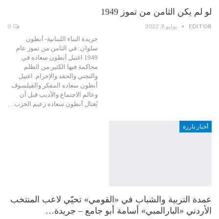
لو لم يكن الثامن من تموز 1949
EDITOR
يوليو 8, 2022
0
جريدة البناء اللبنانية- أنطون
سلوان: في الثامن من تموز عام
1949 اغتيل أنطون سعاده في
محاكمة فيها الكثير من الظلم
والتجني والحقد والإجرام. اغتيل
أنطون سعاده المفكر والفيلسوف
وعالم الاجتماع والأديب قبل أن
يُغتال أنطون سعاده زعيم الحزب…
أخبار بارزة
عمدة التربية والشباب في «القومي» تحيّي لاعب المنتخب
الأردني «البارالمبي» أسامة أبو جامع – جريدة…