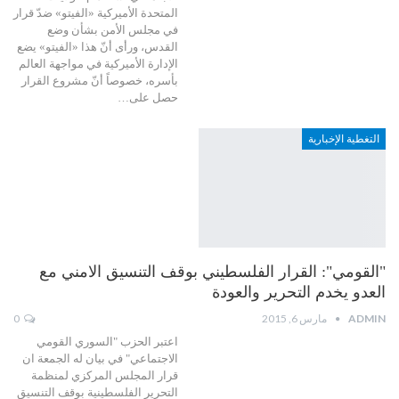
المتحدة الأميركية «الفيتو» ضدّ قرار
في مجلس الأمن بشأن وضع
القدس، ورأى أنّ هذا «الفيتو» يضع
الإدارة الأميركية في مواجهة العالم
بأسره، خصوصاً أنّ مشروع القرار
حصل على…
التغطية الإخبارية
"القومي": القرار الفلسطيني بوقف التنسيق الامني مع
العدو يخدم التحرير والعودة
ADMIN
مارس 6, 2015
0
اعتبر الحزب "السوري القومي
الاجتماعي" في بيان له الجمعة ان
قرار المجلس المركزي لمنظمة
التحرير الفلسطينية بوقف التنسيق