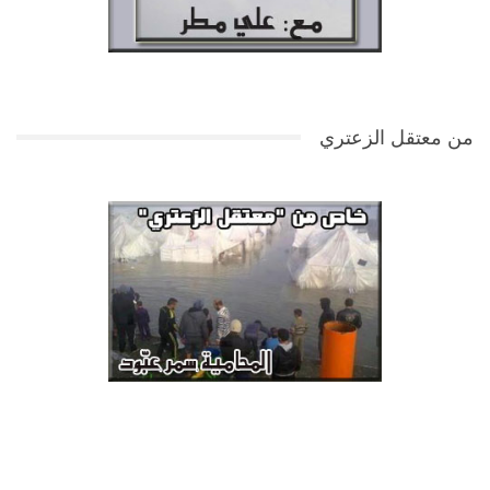
من معتقل الزعتري