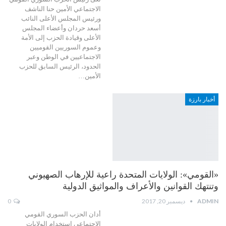
الاجتماعي الأمين حنا الناشف
ورئيس المجلس الأعلى النائب
أسعد حردان وأعضاء المجلس
الأعلى وقيادة الحزب إلى الأمة
وعموم السوريين القوميين
الاجتماعيين في الوطن وعبر
الحدود، الرئيس السابق للحزب
الأمين…
أخبار بارزة
«القومي»: الولايات المتحدة راعية للإرهاب الصهيوني
وتنتهك القوانين والأعراف والمواثيق الدولية
ADMIN
ديسمبر 20, 2017
0
أدان الحزب السوري القومي
الاجتماعي استخدام الولايات