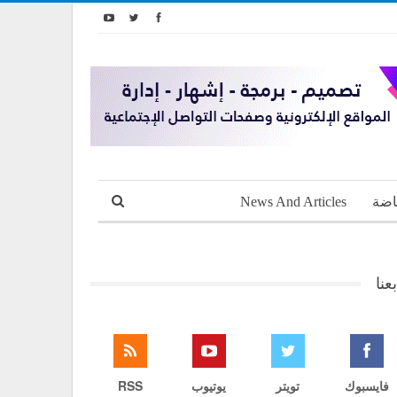
اضة
News And Articles
بعنا
فايسبوك
تويتر
يوتيوب
RSS