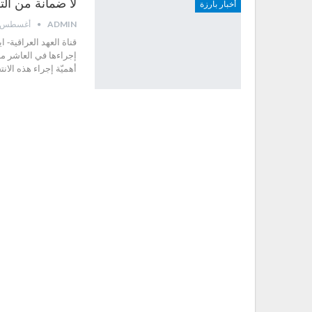
لا ضمانة من التز
أخبار بارزة
ADMIN
أغسطس 11, 2021
قناة العهد العراقية- ا
إجراءها في العاشر من
أهميّة إجراء هذه الان