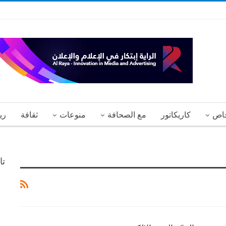
اص
كاريكاتور
مع الصحافة
منوعات
ثقافة
ري
تا