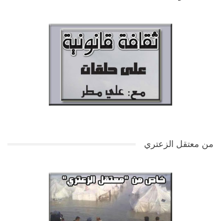
من معتقل الزعتري