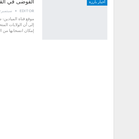
الفوضى في القو
أخبار بارزة
EDITOR
سبتمبر 20, 2022
موقع قناة الميادين- ش
إلى أن الولايات المت
إمكان انسحابها من ال