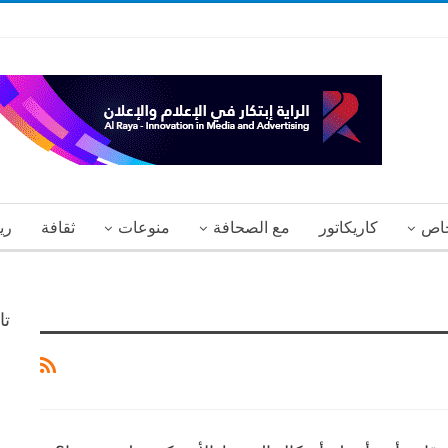
اص
كاريكاتور
مع الصحافة
منوعات
ثقافة
ري
تا