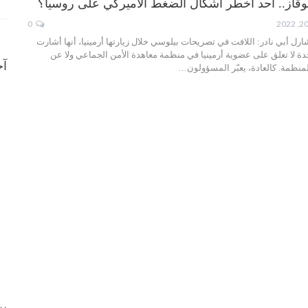
قاز.. أحد أخطر أشكال الضغط الأميركي على روسيا؟
0
ارل أبي نادر: اللافت في تصريحات بيلوسي خلال زيارتها أرمينيا، أنها أشارت
حدة لا تعلق على عضوية أرمينيا في منظمة معاهدة الأمن الجماعي ولا عن
آخ
منظمة. كالعادة، يعبّر المسؤولون…