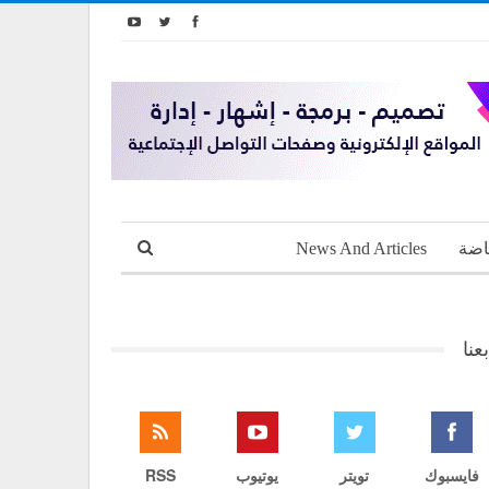
اضة
News And Articles
بعنا
فايسبوك
تويتر
يوتيوب
RSS