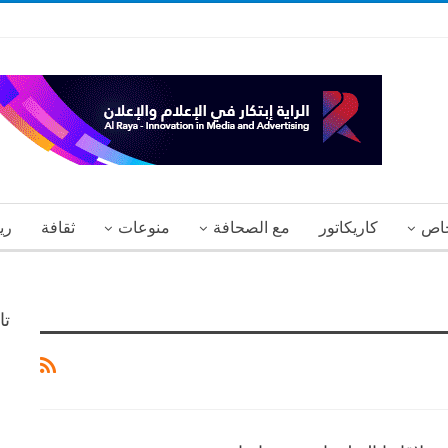
اص
كاريكاتور
مع الصحافة
منوعات
ثقافة
ري
تا