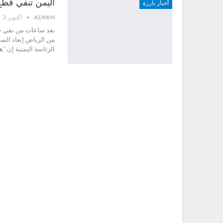
اليمن تنفي قطع 
أخبار بارزة
ADMIN
أكتوبر 3, 2015
بعد ساعات من نفي حكو
من الرياض إبعاد الس
الرئاسة اليمنية إن "ه