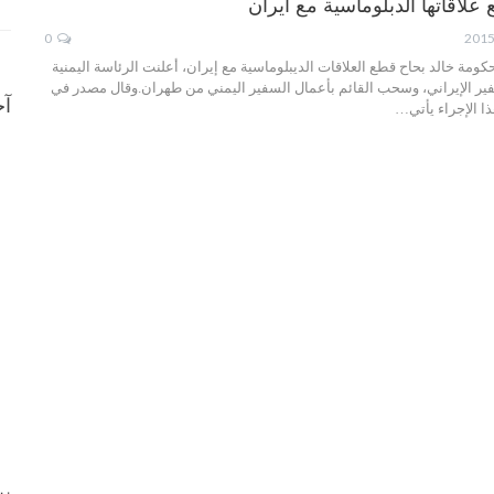
علاقاتها الدبلوماسية مع ايران
0
مة خالد بحاح قطع العلاقات الديبلوماسية مع إيران، أعلنت الرئاسة اليمنية
فير الإيراني، وسحب القائم بأعمال السفير اليمني من طهران.وقال مصدر في
آخ
ذا الإجراء يأتي…