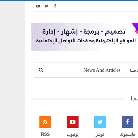
اضة
News And Articles
بعنا
فايسبوك
تويتر
يوتيوب
RSS