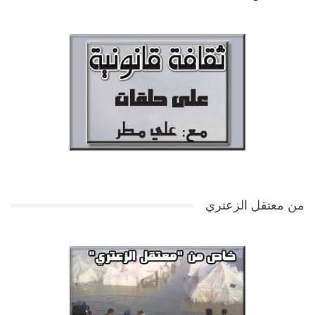
من معتقل الزعتري