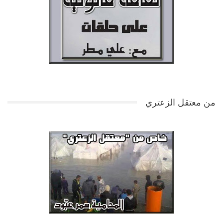
من معتقل الزعتري