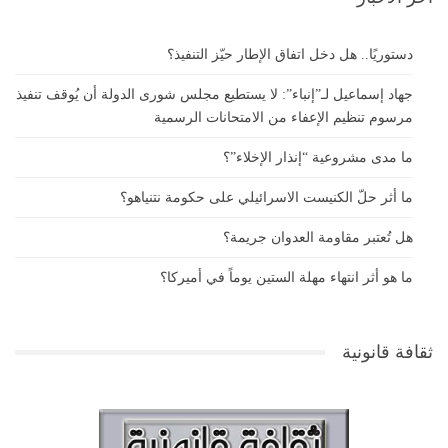
دستوريًا.. هل دخل اتفاق الإطار حيّز التنفيذ؟
جهاد إسماعيل لـ”إنباء”: لا يستطيع مجلس شورى الدولة أن يُوقف تنفيذ
مرسوم تنظيم الإعفاء من الامتحانات الرسمية
ما مدى مشروعية “إنذار الإخلاء”؟
ما أثر حلّ الكنيست الاسرائيلي على حكومة نتنياهو؟
هل تُعتبر مقاومة العدوان جريمة؟
ما هو أثر انتهاء مهلة الستين يوماً في أميركا؟
ثقافة قانونية