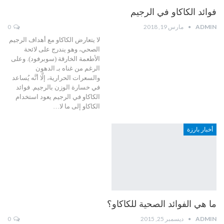
فوائد الكاكاو في الرجيم
ADMIN
مارس 19, 2018
0
لا يتعارض الكاكاو مع أهداف الرجيم
الصحي، وهو يندرج على لائحة
الأطعمة الخارقة (سوبرفود). وعلى
الرغم من غناه بـ الدهون
والسعرات الحرارية، إلَّا أنَّه يُساعد
في خسارة الوزن بالرجيم. فوائد
الكاكاو في الرجيم يعود استخدام
الكاكاو إلى ما لا…
أخبار بارزة
ما هي الفوائد الصحية للكاكاو؟
ADMIN
ديسمبر 25, 2015
0