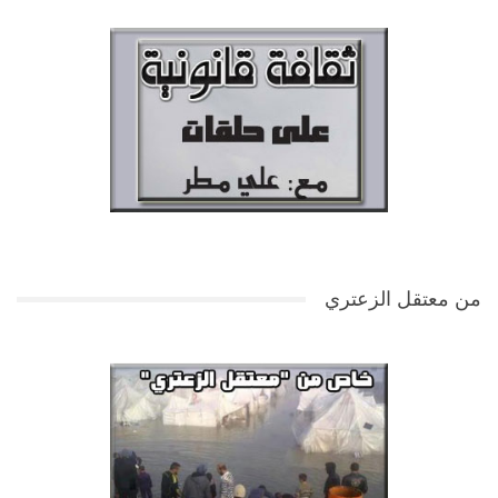
من معتقل الزعتري