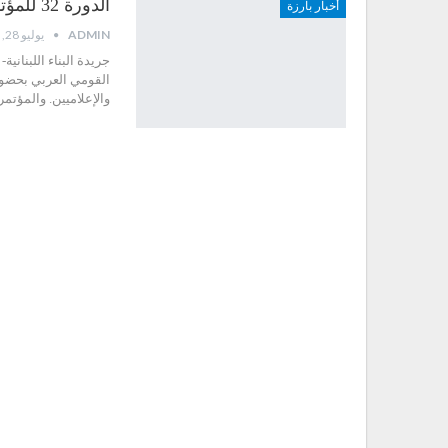
الدورة 32 للمؤتمر القومي العربي تجربة تستحق الدراسة
أخبار بارزة
ADMIN
يوليو 28, 2023
والإعلاميين. والمؤتم