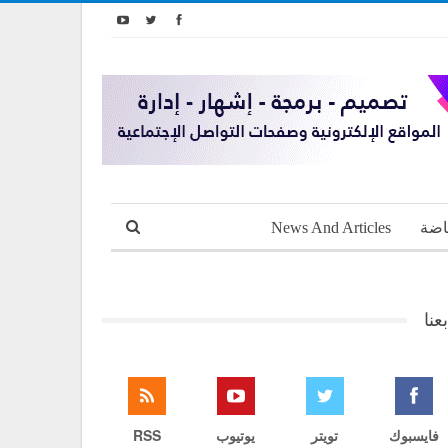
اضة
News And Articles
بعنا
فايسبوك
تويتر
يوتيوب
RSS