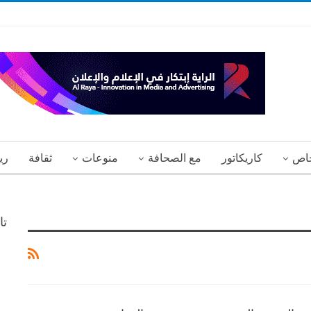
اص
كاريكاتور
مع الصحافة
منوعات
ثقافة
ري
تا