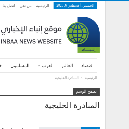
الخميس, أغسطس 6, 2026
الرئيسية
من نحن
اتصل بنا
اقتصاد
العالم
العرب
المسلمون
خ
الرئيسية
المبادرة الخليجية
تصفح الوسم
المبادرة الخليجية