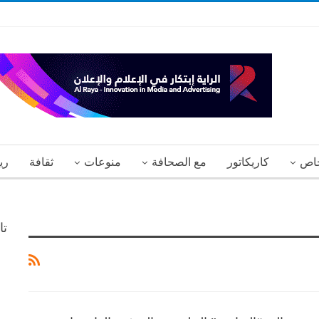
اص
كاريكاتور
مع الصحافة
منوعات
ثقافة
ري
تا