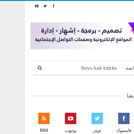
اضة
News And Articles
بعنا
فايسبوك
تويتر
يوتيوب
RSS