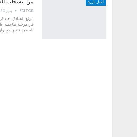
من إنسحاب الحري
أخبار بارزة
EDITOR
يناير 30, 2022
موقع الخنادق: جاء قر
في مرحلة ضاغطة على 
للسعودية فيها دور و