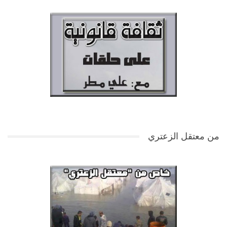
من معتقل الزعتري