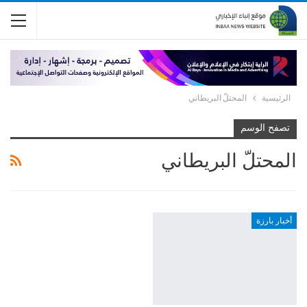
الرئيسية
المحتلّ البريطاني
تصفح الوسم
المحتلّ البريطاني
أخبار بارزة