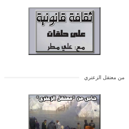
من معتقل الزعتري