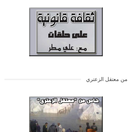
من معتقل الزعتري