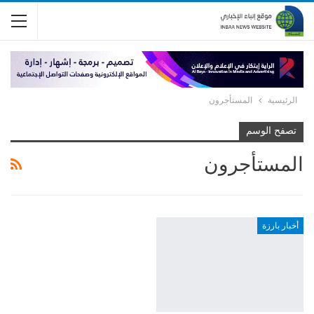
الرئيسية
المستأجرون
تصفح الوسم
المستأجرون
أخبار بارزة