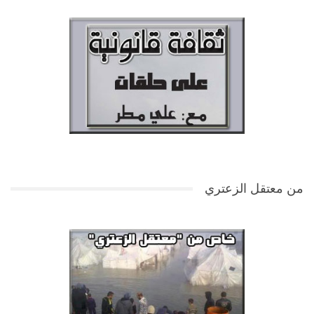
من معتقل الزعتري