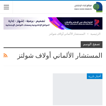
الرئيسية
المستشار الألماني أولاف شولتز
تصفح الوسم
المستشار الألماني أولاف شولتز
أخبار بارزة