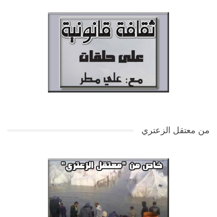
من معتقل الزعتري