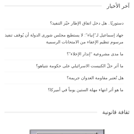
آخر الأخبار
دستوريًا.. هل دخل اتفاق الإطار حيّز التنفيذ؟
جهاد إسماعيل لـ”إنباء”: لا يستطيع مجلس شورى الدولة أن يُوقف تنفيذ
مرسوم تنظيم الإعفاء من الامتحانات الرسمية
ما مدى مشروعية “إنذار الإخلاء”؟
ما أثر حلّ الكنيست الاسرائيلي على حكومة نتنياهو؟
هل تُعتبر مقاومة العدوان جريمة؟
ما هو أثر انتهاء مهلة الستين يوماً في أميركا؟
ثقافة قانونية