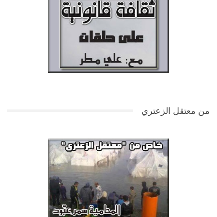
من معتقل الزعتري