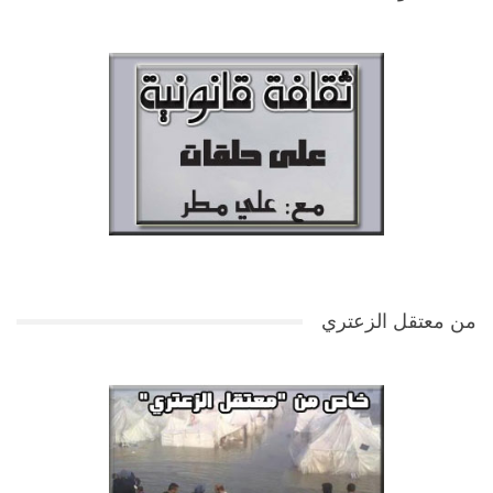
من معتقل الزعتري