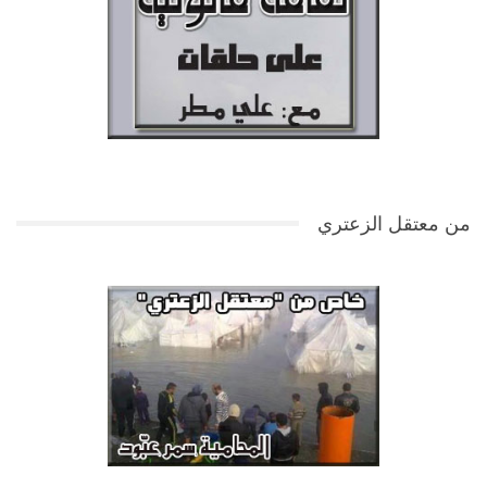
من معتقل الزعتري