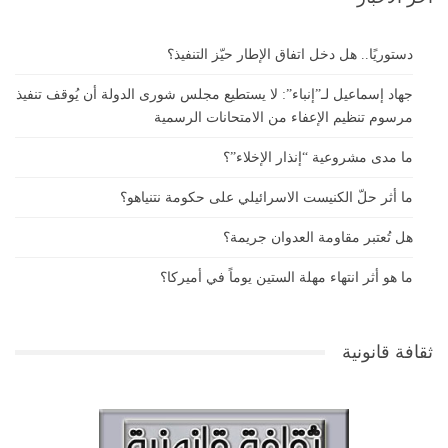
دستوريًا.. هل دخل اتفاق الإطار حيّز التنفيذ؟
جهاد إسماعيل لـ”إنباء”: لا يستطيع مجلس شورى الدولة أن يُوقف تنفيذ
مرسوم تنظيم الإعفاء من الامتحانات الرسمية
ما مدى مشروعية “إنذار الإخلاء”؟
ما أثر حلّ الكنيست الاسرائيلي على حكومة نتنياهو؟
هل تُعتبر مقاومة العدوان جريمة؟
ما هو أثر انتهاء مهلة الستين يوماً في أميركا؟
ثقافة قانونية