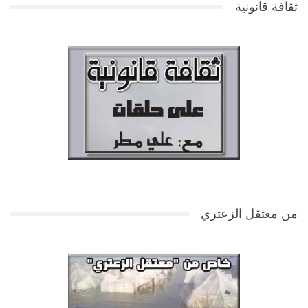
ثقافة قانونية
من معتقل الزعتري