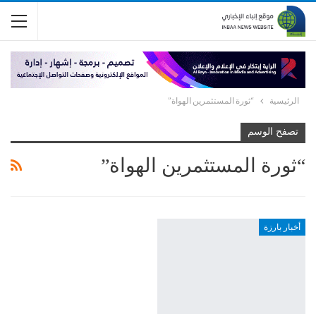
الرئيسية
“ثورة المستثمرين الهواة”
تصفح الوسم
“ثورة المستثمرين الهواة”
أخبار بارزة