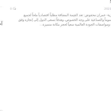
0
 عمران محفوض: تعد القيمة المضافة مطلباً اقتصادياً ملحاً لجميع
موماً والصناعية على وجه الخصوص، وهدفاً تسعى الدول إلى إنجازه وفق
آخ
ومواصفات الجودة العالمية سعياً لحجز مكانة متميزة…