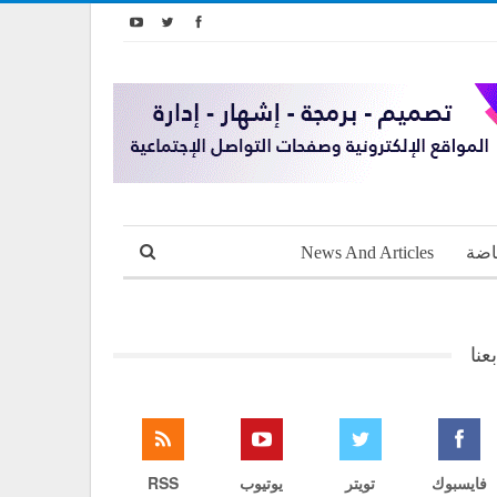
اضة
News And Articles
بعنا
فايسبوك
تويتر
يوتيوب
RSS