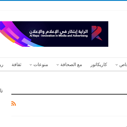
اص
كاريكاتور
مع الصحافة
منوعات
ثقافة
ري
تا