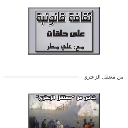
من معتقل الزعتري