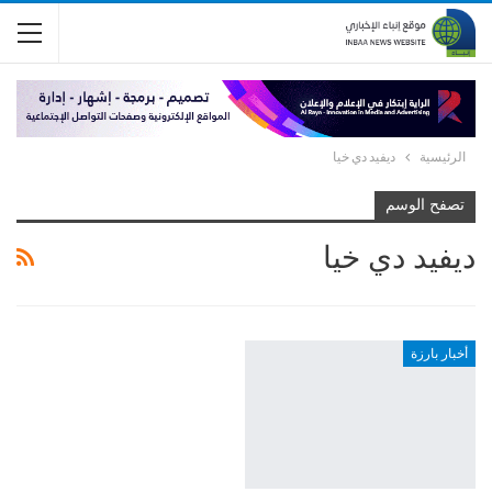
الرئيسية
ديفيد دي خيا
تصفح الوسم
ديفيد دي خيا
أخبار بارزة