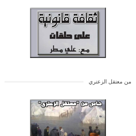
من معتقل الزعتري