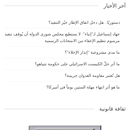
آخر الأخبار
دستوريًا.. هل دخل اتفاق الإطار حيّز التنفيذ؟
جهاد إسماعيل لـ”إنباء”: لا يستطيع مجلس شورى الدولة أن يُوقف تنفيذ
مرسوم تنظيم الإعفاء من الامتحانات الرسمية
ما مدى مشروعية “إنذار الإخلاء”؟
ما أثر حلّ الكنيست الاسرائيلي على حكومة نتنياهو؟
هل تُعتبر مقاومة العدوان جريمة؟
ما هو أثر انتهاء مهلة الستين يوماً في أميركا؟
ثقافة قانونية