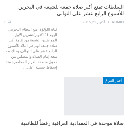
السلطات تمنع أكبر صلاة جمعة للشيعة في البحرين
للأسبوع الرابع عشر على التوالي
ADMIN
أكتوبر 21, 2016
0
قناة اللؤلؤة: منع النظام البحريني
اليوم 21 اكتوبر/تشرين الأول
المواطنين الشيعة من إقامة أكبر
صلاة جمعة لهم في البلاد للأسبوع
الرابع عشر على التوالي، وذلك بعد
منعه إمام الصلاة والمصلين من
دخول منطقة الدراز المحاصرة منذ
إسقاط جنسية أعلى…
أخبار العراق
صلاة موحدة في المقدادية العراقية رفضاً للطائفية