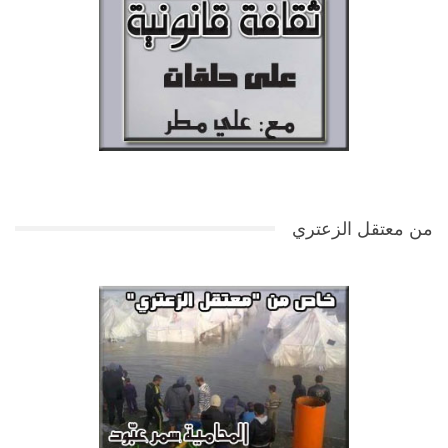
من معتقل الزعتري