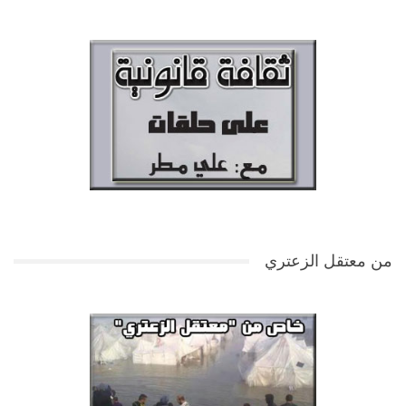
من معتقل الزعتري