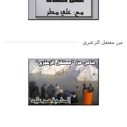
من معتقل الزعتري