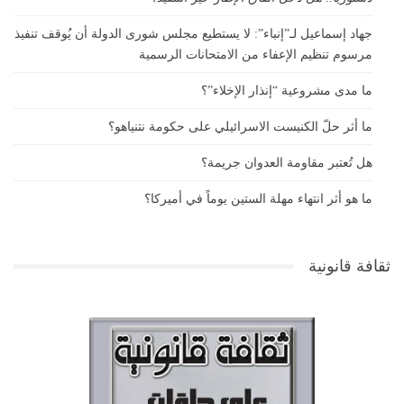
جهاد إسماعيل لـ”إنباء”: لا يستطيع مجلس شورى الدولة أن يُوقف تنفيذ
مرسوم تنظيم الإعفاء من الامتحانات الرسمية
ما مدى مشروعية “إنذار الإخلاء”؟
ما أثر حلّ الكنيست الاسرائيلي على حكومة نتنياهو؟
هل تُعتبر مقاومة العدوان جريمة؟
ما هو أثر انتهاء مهلة الستين يوماً في أميركا؟
ثقافة قانونية