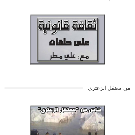
من معتقل الزعتري